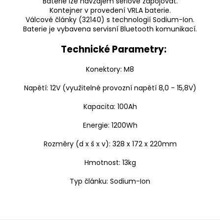
Baterie lze navzájem sériově zapojovat.
Kontejner v provedení VRLA baterie.
Válcové články (32140) s technologií Sodium-Ion.
Baterie je vybavena servisní Bluetooth komunikací.
Technické Parametry:
Konektory: M8
Napětí: 12V (využitelné provozní napětí 8,0 - 15,8V)
Kapacita: 100Ah
Energie: 1200Wh
Rozměry (d x š x v): 328 x 172 x 220mm
Hmotnost: 13kg
Typ článku: Sodium-Ion