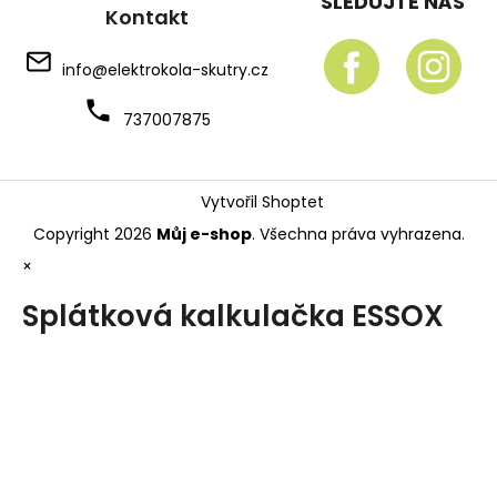
SLEDUJTE NÁS
Kontakt
info
@
elektrokola-skutry.cz
737007875
Vytvořil Shoptet
Copyright 2026
Můj e-shop
. Všechna práva vyhrazena.
×
Splátková kalkulačka ESSOX