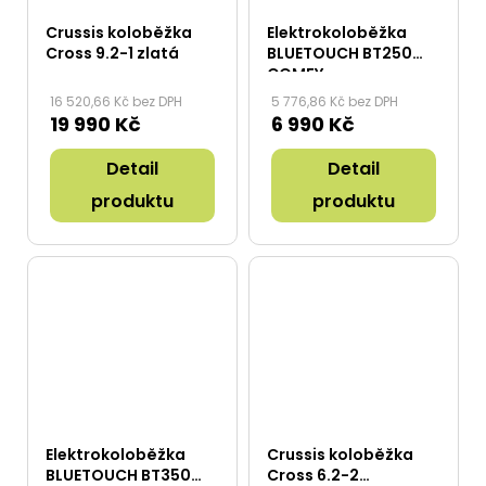
Crussis koloběžka
Elektrokoloběžka
Cross 9.2-1 zlatá
BLUETOUCH BT250
COMFY
16 520,66 Kč bez DPH
5 776,86 Kč bez DPH
19 990 Kč
6 990 Kč
Detail
Detail
produktu
produktu
Elektrokoloběžka
Crussis koloběžka
BLUETOUCH BT350
Cross 6.2-2