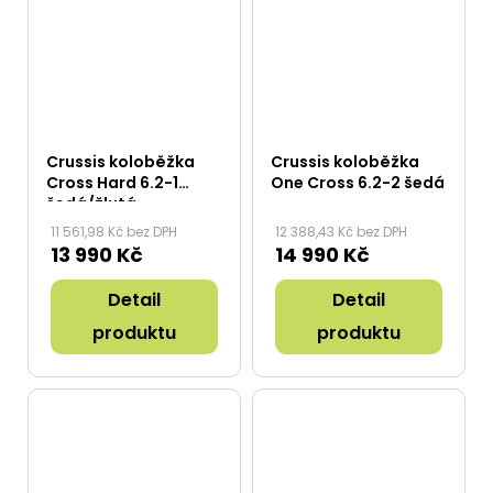
Crussis koloběžka
Crussis koloběžka
Cross Hard 6.2-1
One Cross 6.2-2 šedá
šedá/žlutá
11 561,98 Kč bez DPH
12 388,43 Kč bez DPH
13 990 Kč
14 990 Kč
Detail
Detail
produktu
produktu