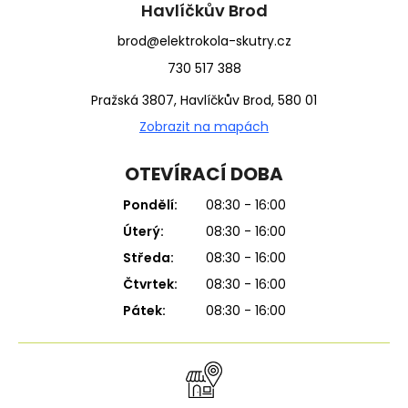
í
Havlíčkův Brod
brod@elektrokola-skutry.cz
730 517 388
Pražská 3807, Havlíčkův Brod, 580 01
Zobrazit na mapách
OTEVÍRACÍ DOBA
Pondělí:
08:30 - 16:00
Úterý:
08:30 - 16:00
Středa:
08:30 - 16:00
Čtvrtek:
08:30 - 16:00
Pátek:
08:30 - 16:00