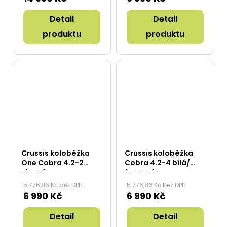
Detail
Detail
produktu
produktu
Crussis koloběžka
Crussis koloběžka
One Cobra 4.2-2
Cobra 4.2-4 bílá/
vínová
červená
5 776,86 Kč bez DPH
5 776,86 Kč bez DPH
6 990 Kč
6 990 Kč
Detail
Detail