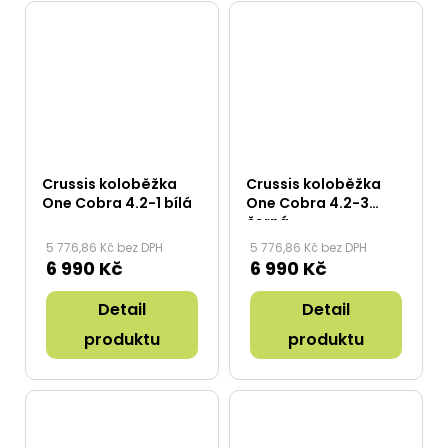
Crussis koloběžka
Crussis koloběžka
One Cobra 4.2-1 bílá
One Cobra 4.2-3
černá
5 776,86 Kč bez DPH
5 776,86 Kč bez DPH
6 990 Kč
6 990 Kč
Detail
Detail
produktu
produktu