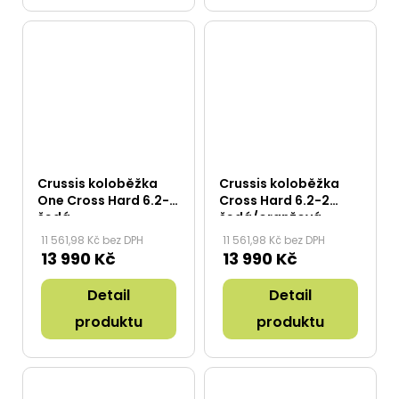
Crussis koloběžka
Crussis koloběžka
One Cross Hard 6.2-2
Cross Hard 6.2-2
šedá
šedá/oranžová
11 561,98 Kč bez DPH
11 561,98 Kč bez DPH
13 990 Kč
13 990 Kč
Detail
Detail
produktu
produktu