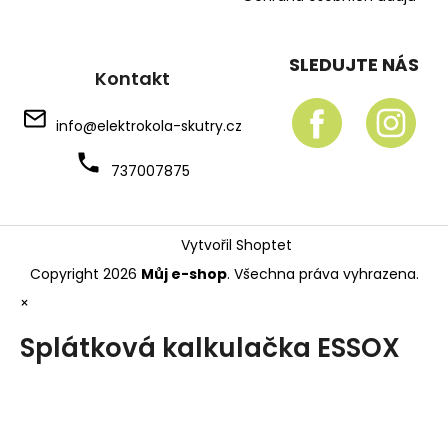
SLEDUJTE NÁS
Kontakt
info
@
elektrokola-skutry.cz
737007875
Vytvořil Shoptet
Copyright 2026
Můj e-shop
. Všechna práva vyhrazena.
×
Splátková kalkulačka ESSOX