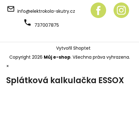
info
@
elektrokola-skutry.cz
737007875
Vytvořil Shoptet
Copyright 2026
Můj e-shop
. Všechna práva vyhrazena.
×
Splátková kalkulačka ESSOX