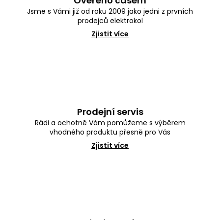
Ověřeno časem
Jsme s Vámi již od roku 2009 jako jedni z prvních
prodejců elektrokol
Zjistit více
Prodejní servis
Rádi a ochotně Vám pomůžeme s výběrem
vhodného produktu přesně pro Vás
Zjistit více