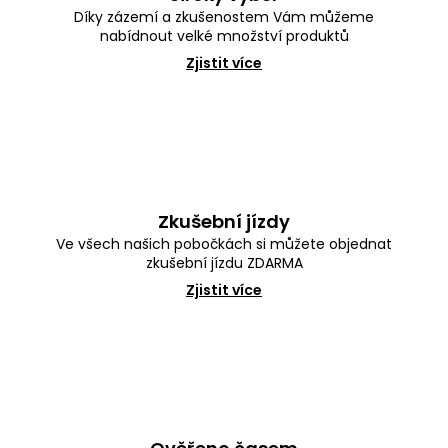
y
Díky zázemí a zkušenostem Vám můžeme
v
nabídnout velké množství produktů
ý
p
Zjistit více
i
s
u
Zkušební jízdy
Ve všech našich pobočkách si můžete objednat
zkušební jízdu ZDARMA
Zjistit více