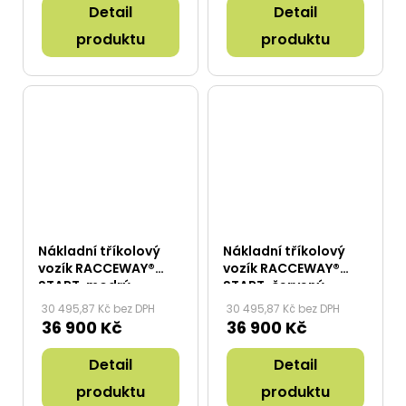
Detail
Detail
produktu
produktu
Nákladní tříkolový
Nákladní tříkolový
vozík RACCEWAY®
vozík RACCEWAY®
START, modrý
START, červený
30 495,87 Kč bez DPH
30 495,87 Kč bez DPH
36 900 Kč
36 900 Kč
Detail
Detail
produktu
produktu