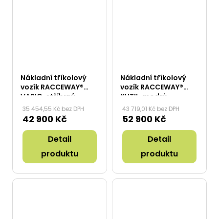
Nákladní tříkolový
Nákladní tříkolový
vozík RACCEWAY®
vozík RACCEWAY®
VARIO, stříbrný
KUTIL, modrý
35 454,55 Kč bez DPH
43 719,01 Kč bez DPH
42 900 Kč
52 900 Kč
Detail
Detail
produktu
produktu