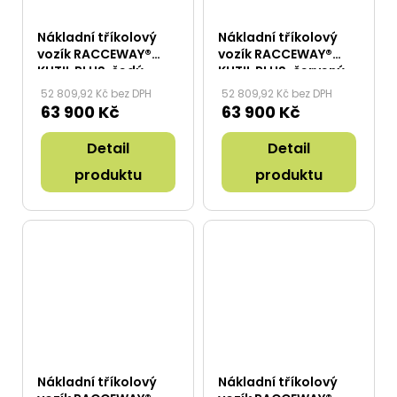
Nákladní tříkolový
Nákladní tříkolový
vozík RACCEWAY®
vozík RACCEWAY®
KUTIL PLUS, šedý
KUTIL PLUS, červený
52 809,92 Kč bez DPH
52 809,92 Kč bez DPH
63 900 Kč
63 900 Kč
Detail
Detail
produktu
produktu
Nákladní tříkolový
Nákladní tříkolový