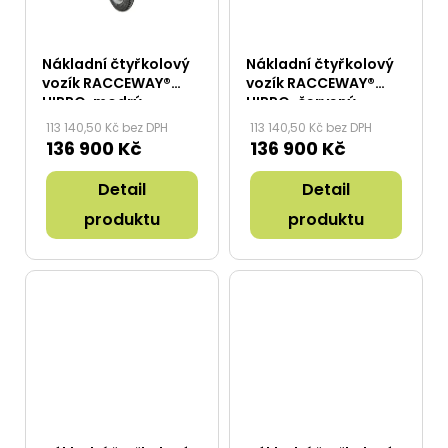
Nákladní čtyřkolový
Nákladní čtyřkolový
vozík RACCEWAY®
vozík RACCEWAY®
HIPPO, modrý
HIPPO, červený
113 140,50 Kč bez DPH
113 140,50 Kč bez DPH
136 900 Kč
136 900 Kč
Detail
Detail
produktu
produktu