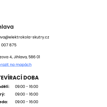
hlava
lava@elektrokola-skutry.cz
 007 875
tzova 4, Jihlava, 586 01
razit na mapách
EVÍRACÍ DOBA
dělí:
09:00 - 16:00
rý:
09:00 - 16:00
eda:
09:00 - 16:00