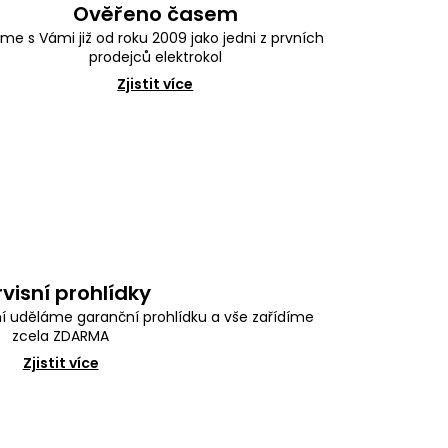
Ověřeno časem
sme s Vámi již od roku 2009 jako jedni z prvních
prodejců elektrokol
Zjistit více
rvisní prohlídky
í uděláme garanční prohlídku a vše zařídíme
zcela ZDARMA
Zjistit více