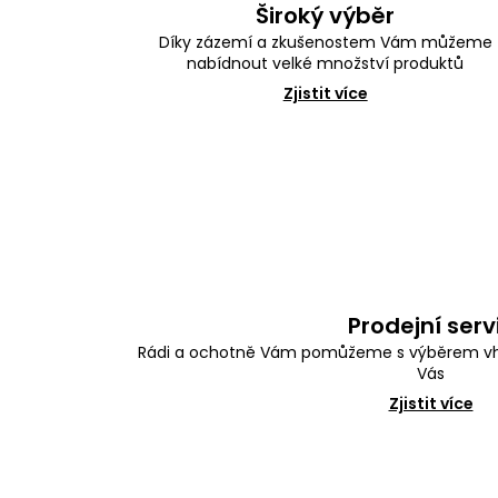
Široký výběr
Díky zázemí a zkušenostem Vám můžeme
nabídnout velké množství produktů
Zjistit více
Prodejní serv
Rádi a ochotně Vám pomůžeme s výběrem vh
Vás
Zjistit více
Z