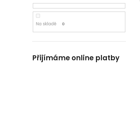
Na skladě
0
Přijímáme online platby