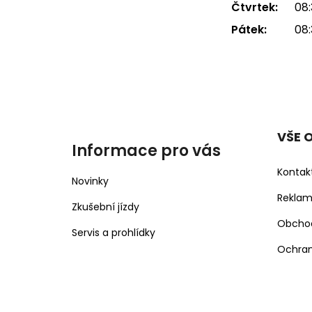
Čtvrtek:
08:
Pátek:
08:
VŠE 
Informace pro vás
Kontak
Novinky
Rekla
Zkušební jízdy
Obcho
Servis a prohlídky
Ochran