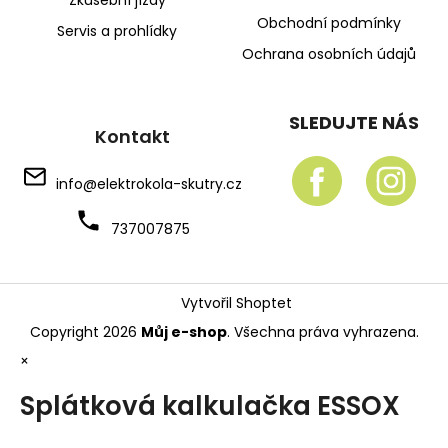
Obchodní podmínky
Servis a prohlídky
Ochrana osobních údajů
SLEDUJTE NÁS
Kontakt
info
@
elektrokola-skutry.cz
737007875
Vytvořil Shoptet
Copyright 2026
Můj e-shop
. Všechna práva vyhrazena.
×
Splátková kalkulačka ESSOX