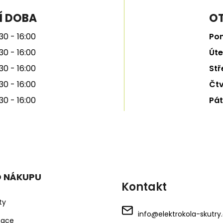
Í DOBA
OT
30 - 16:00
Pon
30 - 16:00
Úte
30 - 16:00
Stř
30 - 16:00
Čtv
30 - 16:00
Pát
O NÁKUPU
Kontakt
ty
info
@
elektrokola-skutry
mace