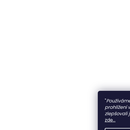
"
Používáme
prohlížení
zlepšovali 
zde...