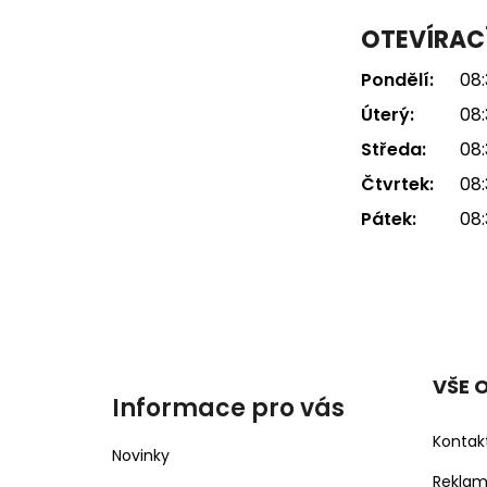
OTEVÍRAC
Pondělí:
08:
Úterý:
08:
Středa:
08:
Čtvrtek:
08:
Pátek:
08:
VŠE 
Informace pro vás
Kontak
Novinky
Rekla