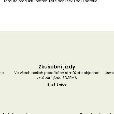
tomuto produktu potřebujete nabíječku na Li baterie.
Zkušební jízdy
me
Ve všech našich pobočkách si můžete objednat
Jsme
zkušební jízdu ZDARMA
Zjistit více