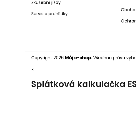
Zkušební jízdy
Obcho
Servis a prohlídky
Ochran
Copyright 2026
Můj e-shop
. Všechna práva vyhr
×
Splátková kalkulačka E