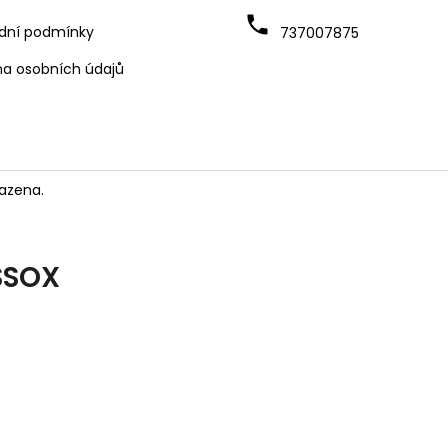
dní podmínky
737007875
a osobních údajů
azena.
SSOX