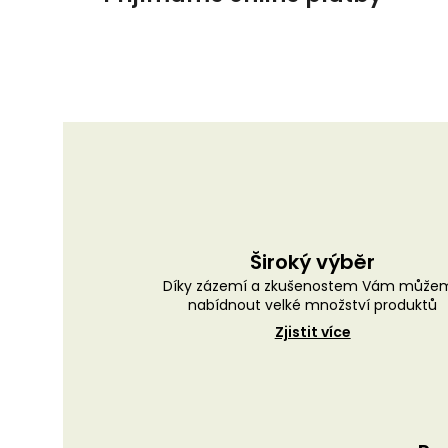
Široký výběr
Díky zázemí a zkušenostem Vám může
nabídnout velké množství produktů
Zjistit více