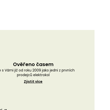
Ověřeno časem
 s Vámi již od roku 2009 jako jedni z prvních
prodejců elektrokol
Zjistit více