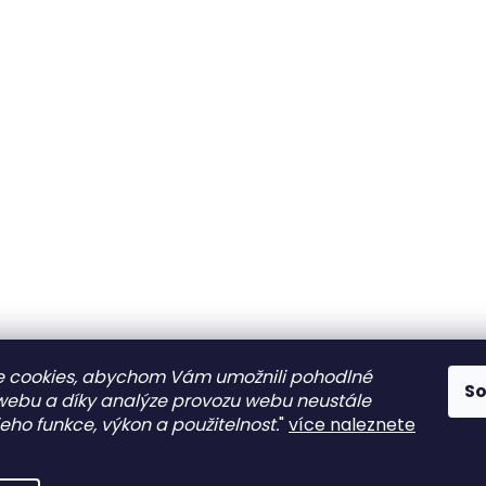
 cookies, abychom Vám umožnili pohodlné
S
 webu a díky analýze provozu webu neustále
jeho funkce, výkon a použitelnost.
"
více naleznete