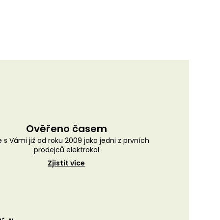
Ověřeno časem
 s Vámi již od roku 2009 jako jedni z prvních
prodejců elektrokol
Zjistit více