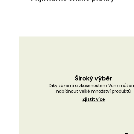
Široký výběr
Díky zázemí a zkušenostem Vám může
nabídnout velké množství produktů
Zjistit více