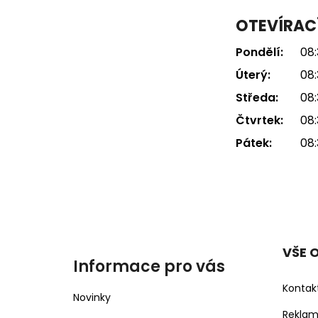
OTEVÍRAC
Pondělí:
08:
Úterý:
08:
Středa:
08:
Čtvrtek:
08:
Pátek:
08:
VŠE 
Informace pro vás
Kontak
Novinky
Rekla