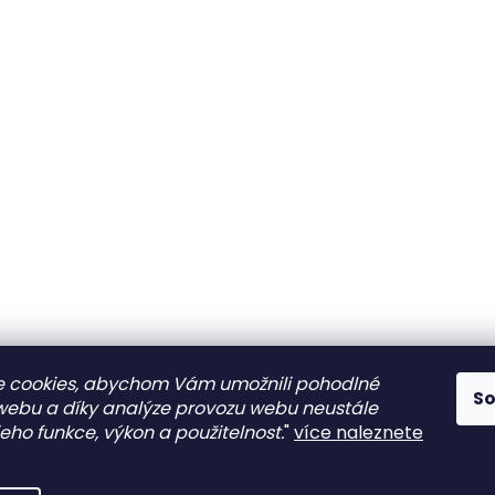
 cookies, abychom Vám umožnili pohodlné
S
 webu a díky analýze provozu webu neustále
jeho funkce, výkon a použitelnost.
"
více naleznete