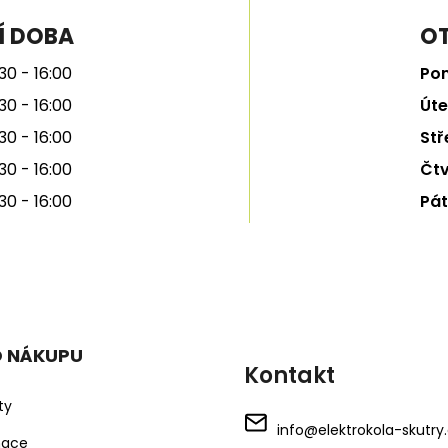
Í DOBA
OT
30 - 16:00
Pon
30 - 16:00
Úte
30 - 16:00
Stř
30 - 16:00
Čtv
30 - 16:00
Pát
O NÁKUPU
Kontakt
ty
info
@
elektrokola-skutry
mace