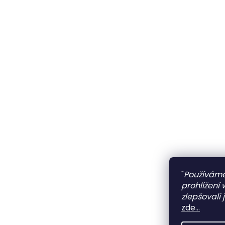
"
Používáme
prohlížení
zlepšovali 
zde...