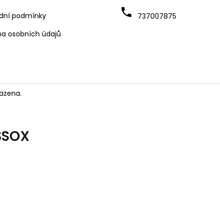
dní podmínky
737007875
a osobních údajů
azena.
SSOX