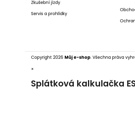
Zkušební jízdy
Obcho
Servis a prohlídky
Ochran
Copyright 2026
Můj e-shop
. Všechna práva vyhr
×
Splátková kalkulačka E