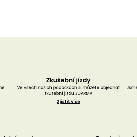
Zkušební jízdy
me
Ve všech našich pobočkách si můžete objednat
Jsme
zkušební jízdu ZDARMA
Zjistit více