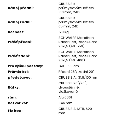
CRUSSIS s
náboj přední
:
průmyslovými ložisky
100 mm, 24D
CRUSSIS s
náboj zadní
:
průmyslovými ložisky
65 mm, 24D
nosnost
:
120 kg
SCHWALBE Marathon
Plášť přední
:
Racer Perf, RaceGuard
26x1,5 (40-559)
SCHWALBE Marathon
Plášť zadní
:
Racer Perf, RaceGuard
20x1,5 (40-406)
Pro výšku postavy
:
140 - 190 cm
Průměr kol
:
Přední 26"/ zadní 20"
představec
:
CRUSSIS Al, 31,8/100 mm
CRUSSIS 26"/20",
Ráfky
:
dvoustěnné,
vložkované
rám
:
Alu 6061
Rozvor kol
:
1146 mm
CRUSSIS Al MTB, 620
řídítka
:
mm