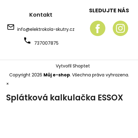
SLEDUJTE NÁS
Kontakt
info
@
elektrokola-skutry.cz
737007875
Vytvořil Shoptet
Copyright 2026
Můj e-shop
. Všechna práva vyhrazena.
×
Splátková kalkulačka ESSOX