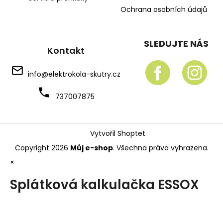
Ochrana osobních údajů
SLEDUJTE NÁS
Kontakt
info
@
elektrokola-skutry.cz
737007875
Vytvořil Shoptet
Copyright 2026
Můj e-shop
. Všechna práva vyhrazena.
×
Splátková kalkulačka ESSOX