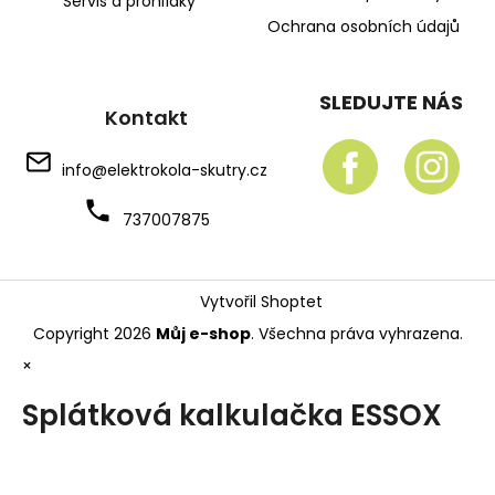
Servis a prohlídky
Ochrana osobních údajů
SLEDUJTE NÁS
Kontakt
info
@
elektrokola-skutry.cz
737007875
Vytvořil Shoptet
Copyright 2026
Můj e-shop
. Všechna práva vyhrazena.
×
Splátková kalkulačka ESSOX