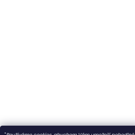
"
Používáme cookies, abychom Vám umožnili pohodlné