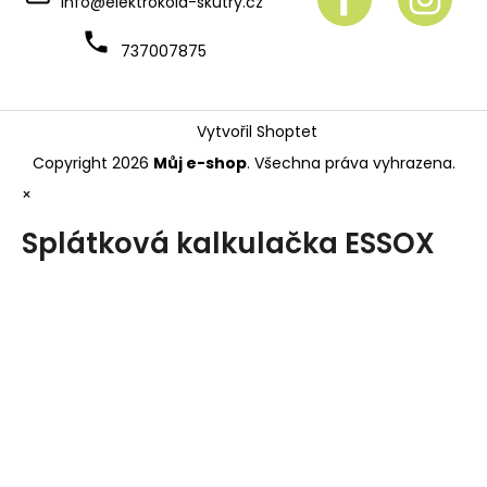
info
@
elektrokola-skutry.cz
737007875
Vytvořil Shoptet
Copyright 2026
Můj e-shop
. Všechna práva vyhrazena.
×
Splátková kalkulačka ESSOX