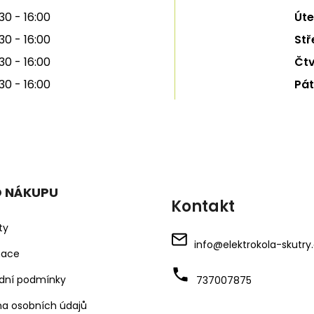
30 - 16:00
Úte
30 - 16:00
Stř
30 - 16:00
Čtv
30 - 16:00
Pát
O NÁKUPU
Kontakt
ty
info
@
elektrokola-skutry
mace
dní podmínky
737007875
a osobních údajů