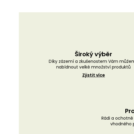
Široký výběr
Díky zázemí a zkušenostem Vám může
nabídnout velké množství produktů
Zjistit více
Pro
Rádi a ochotn
vhodného p