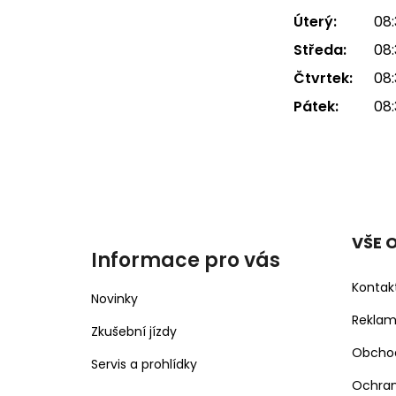
Úterý:
08:
Středa:
08:
Čtvrtek:
08:
Pátek:
08:
VŠE 
Informace pro vás
Kontak
Novinky
Rekla
Zkušební jízdy
Obcho
Servis a prohlídky
Ochran