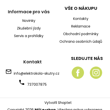
VŠE O NÁKUPU
Informace pro vás
Kontakty
Novinky
Reklamace
Zkušební jízdy
Obchodní podmínky
Servis a prohlídky
Ochrana osobních údajů
SLEDUJTE NÁS
Kontakt
info
@
elektrokola-skutry.cz
737007875
Vytvořil Shoptet
Copyright 2026
Můj e-shop
. Všechna práva vyhrazena.