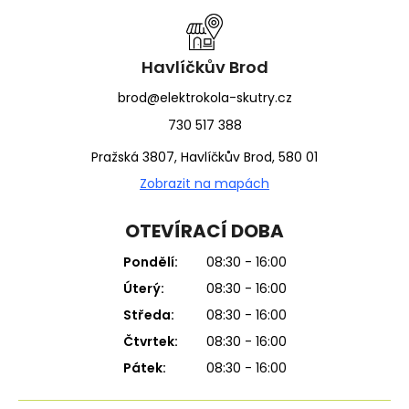
a
t
í
Havlíčkův Brod
brod@elektrokola-skutry.cz
730 517 388
Pražská 3807, Havlíčkův Brod, 580 01
Zobrazit na mapách
OTEVÍRACÍ DOBA
Pondělí:
08:30 - 16:00
Úterý:
08:30 - 16:00
Středa:
08:30 - 16:00
Čtvrtek:
08:30 - 16:00
Pátek:
08:30 - 16:00