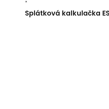
×
Splátková kalkulačka E