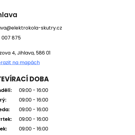
hlava
lava@elektrokola-skutry.cz
 007 875
tzova 4, Jihlava, 586 01
razit na mapách
EVÍRACÍ DOBA
dělí:
09:00 - 16:00
rý:
09:00 - 16:00
eda:
09:00 - 16:00
rtek:
09:00 - 16:00
ek:
09:00 - 16:00