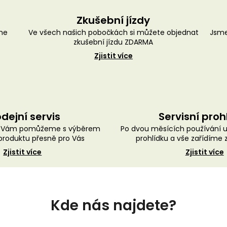
Zkušební jízdy
me
Ve všech našich pobočkách si můžete objednat
Jsme
zkušební jízdu ZDARMA
Zjistit více
dejní servis
Servisní proh
ě Vám pomůžeme s výběrem
Po dvou měsících používání 
roduktu přesně pro Vás
prohlídku a vše zařídíme
Zjistit více
Zjistit více
Kde nás najdete?