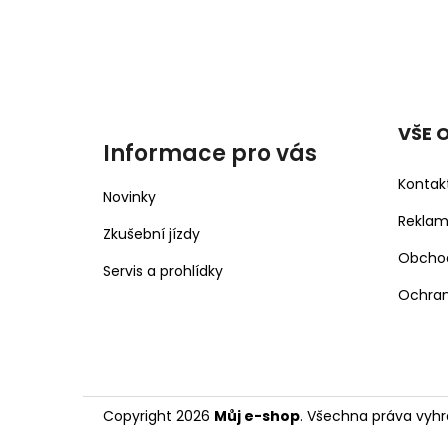
VŠE 
Informace pro vás
Kontak
Novinky
Rekla
Zkušební jízdy
Obcho
Servis a prohlídky
Ochran
Copyright 2026
Můj e-shop
. Všechna práva vyhr