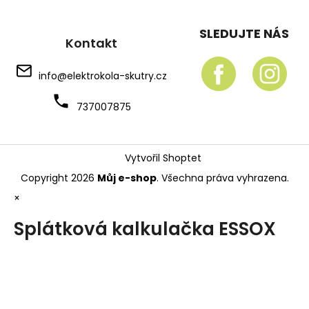
SLEDUJTE NÁS
Kontakt
info
@
elektrokola-skutry.cz
737007875
Vytvořil Shoptet
Copyright 2026
Můj e-shop
. Všechna práva vyhrazena.
×
Splátková kalkulačka ESSOX