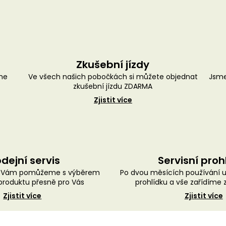
Zkušební jízdy
me
Ve všech našich pobočkách si můžete objednat
Jsme
zkušební jízdu ZDARMA
Zjistit více
dejní servis
Servisní proh
ě Vám pomůžeme s výběrem
Po dvou měsících používání 
roduktu přesně pro Vás
prohlídku a vše zařídíme
Zjistit více
Zjistit více