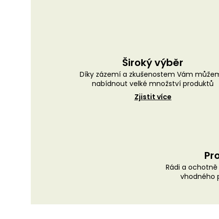
Široký výběr
Díky zázemí a zkušenostem Vám může
nabídnout velké množství produktů
Zjistit více
Pro
Rádi a ochotn
vhodného p