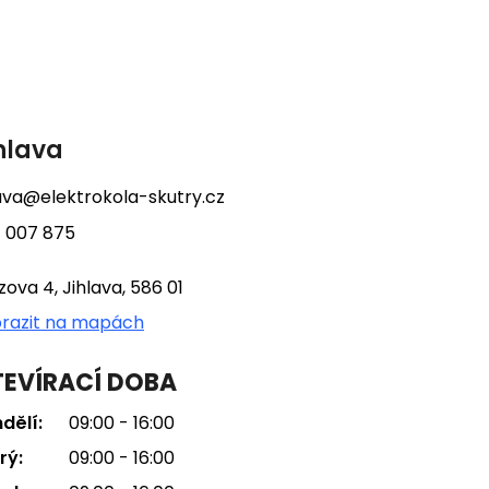
hlava
lava@elektrokola-skutry.cz
 007 875
tzova 4, Jihlava, 586 01
razit na mapách
EVÍRACÍ DOBA
dělí:
09:00 - 16:00
rý:
09:00 - 16:00