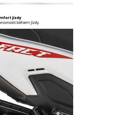
mfort jízdy
erovnosti během jízdy.