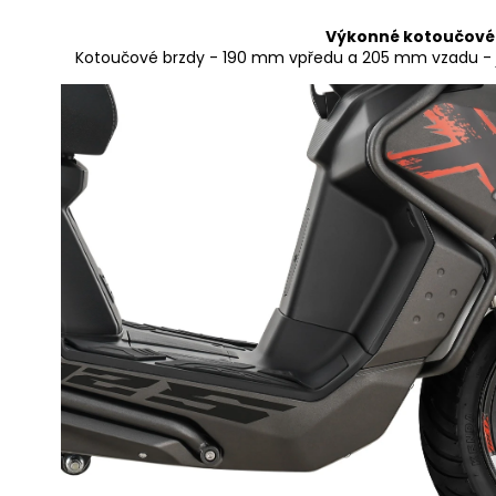
Výkonné kotoučové
Kotoučové brzdy - 190 mm vpředu a 205 mm vzadu - jso