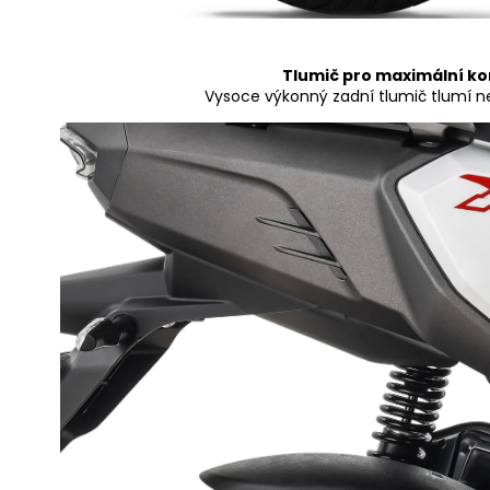
Tlumič pro maximální ko
Vysoce výkonný zadní tlumič tlumí n