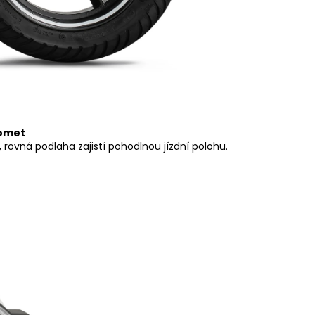
lomet
rovná podlaha zajistí pohodlnou jízdní polohu.