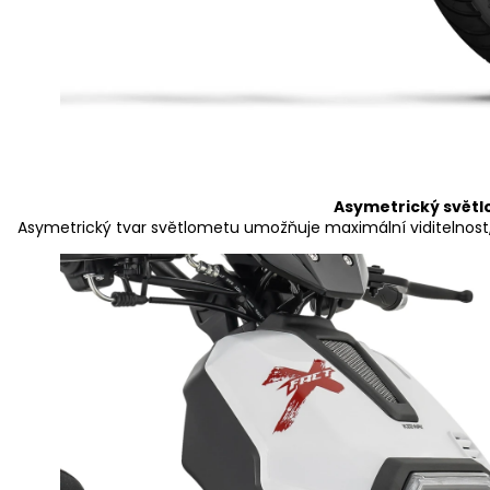
Asymetrický svět
Asymetrický tvar světlometu umožňuje maximální viditelnost, 