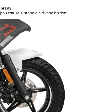
 brzdy
u zárukou jistého a citlivého brzdění.