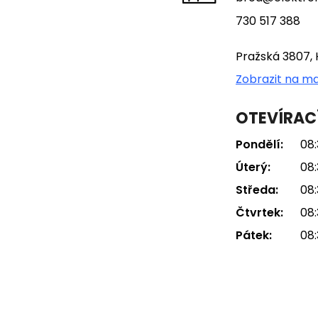
730 517 388
Pražská 3807, 
Zobrazit na m
OTEVÍRAC
Pondělí:
08:
Úterý:
08:
Středa:
08:
Čtvrtek:
08:
Pátek:
08: