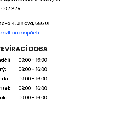
 007 875
tzova 4, Jihlava, 586 01
razit na mapách
EVÍRACÍ DOBA
dělí:
09:00 - 16:00
rý:
09:00 - 16:00
eda:
09:00 - 16:00
rtek:
09:00 - 16:00
ek:
09:00 - 16:00