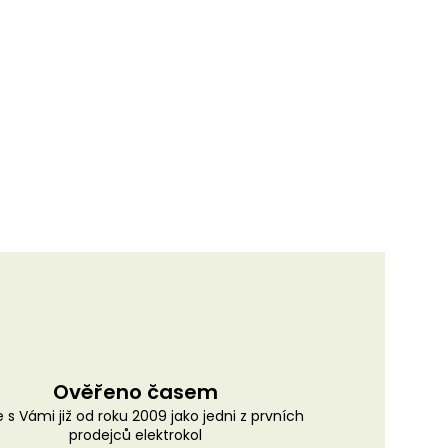
Ověřeno časem
 s Vámi již od roku 2009 jako jedni z prvních
prodejců elektrokol