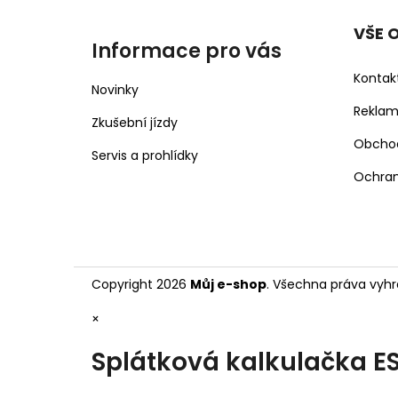
VŠE 
Informace pro vás
Kontak
Novinky
Rekla
Zkušební jízdy
Obcho
Servis a prohlídky
Ochran
Copyright 2026
Můj e-shop
. Všechna práva vyhr
×
Splátková kalkulačka E