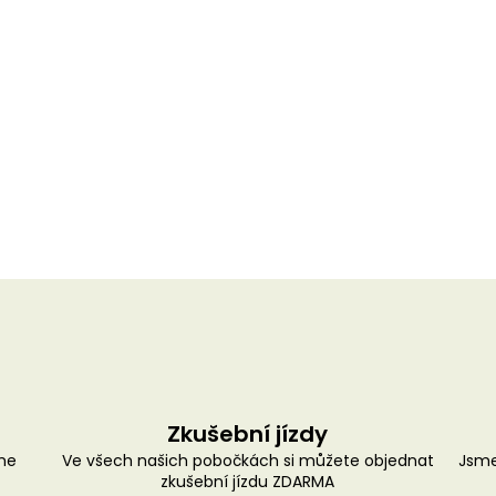
Zkušební jízdy
me
Ve všech našich pobočkách si můžete objednat
Jsme
zkušební jízdu ZDARMA