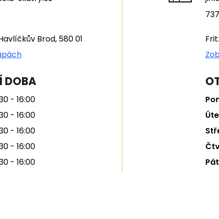
737
Havlíčkův Brod, 580 01
Fri
apách
Zob
Í DOBA
OT
30 - 16:00
Pon
30 - 16:00
Úte
30 - 16:00
Stř
30 - 16:00
Čtv
30 - 16:00
Pát