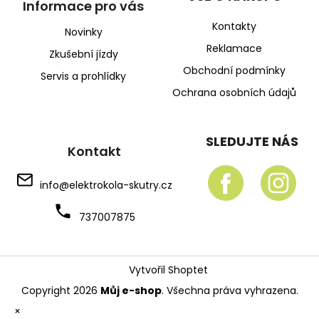
Informace pro vás
Kontakty
Novinky
Reklamace
Zkušební jízdy
Obchodní podmínky
Servis a prohlídky
Ochrana osobních údajů
SLEDUJTE NÁS
Kontakt
info
@
elektrokola-skutry.cz
737007875
Vytvořil Shoptet
Copyright 2026
Můj e-shop
. Všechna práva vyhrazena.
×