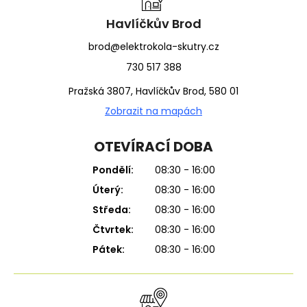
t
í
Havlíčkův Brod
brod@elektrokola-skutry.cz
730 517 388
Pražská 3807, Havlíčkův Brod, 580 01
Zobrazit na mapách
OTEVÍRACÍ DOBA
Pondělí:
08:30 - 16:00
Úterý:
08:30 - 16:00
Středa:
08:30 - 16:00
Čtvrtek:
08:30 - 16:00
Pátek:
08:30 - 16:00