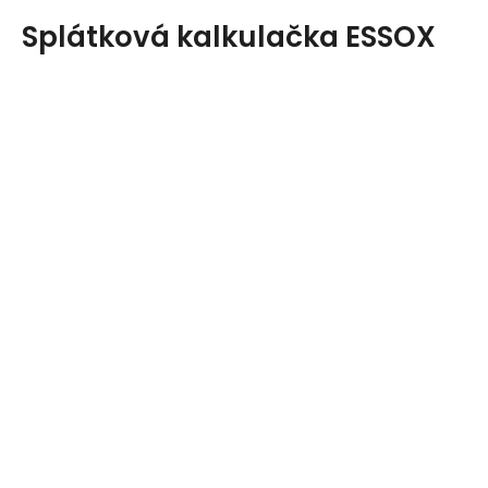
Splátková kalkulačka ESSOX