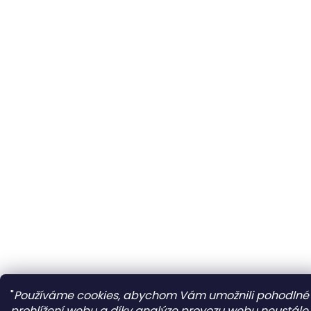
"
Používáme cookies, abychom Vám umožnili pohodlné
prohlížení webu a díky analýze provozu webu neustále