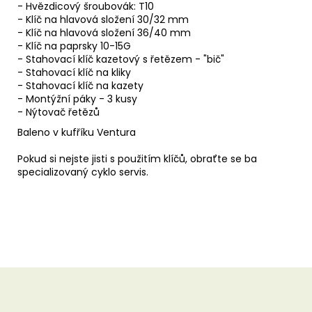
- Hvězdicový šroubovák: T10
- Klíč na hlavová složení 30/32 mm
- Klíč na hlavová složení 36/40 mm
- Klíč na paprsky 10-15G
- Stahovací klíč kazetový s řetězem - "bič"
- Stahovací klíč na kliky
- Stahovací klíč na kazety
- Montýžní páky - 3 kusy
- Nýtovač řetězů
Baleno v kufříku Ventura
Pokud si nejste jisti s použitím klíčů, obraťte se ba
specializovaný cyklo servis.