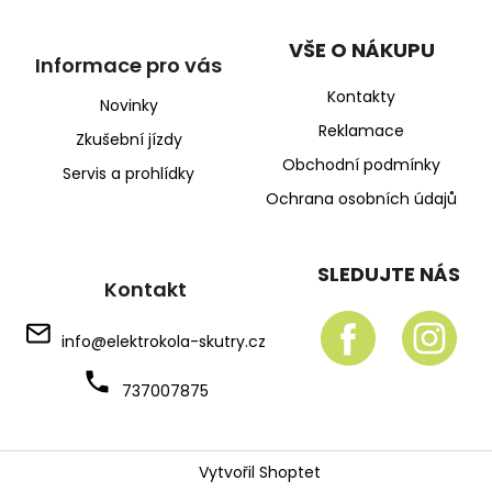
VŠE O NÁKUPU
Informace pro vás
Kontakty
Novinky
Reklamace
Zkušební jízdy
Obchodní podmínky
Servis a prohlídky
Ochrana osobních údajů
SLEDUJTE NÁS
Kontakt
info
@
elektrokola-skutry.cz
737007875
Vytvořil Shoptet