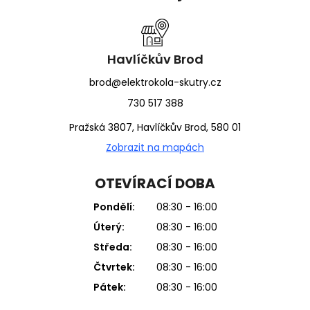
p
a
t
í
Havlíčkův Brod
brod@elektrokola-skutry.cz
730 517 388
Pražská 3807, Havlíčkův Brod, 580 01
Zobrazit na mapách
OTEVÍRACÍ DOBA
Pondělí:
08:30 - 16:00
Úterý:
08:30 - 16:00
Středa:
08:30 - 16:00
Čtvrtek:
08:30 - 16:00
Pátek:
08:30 - 16:00