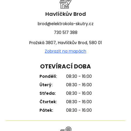
t
í
Havlíčkův Brod
brod@elektrokola-skutry.cz
730 517 388
Pražská 3807, Havlíčkův Brod, 580 01
Zobrazit na mapách
OTEVÍRACÍ DOBA
Pondělí:
08:30 - 16:00
Úterý:
08:30 - 16:00
Středa:
08:30 - 16:00
Čtvrtek:
08:30 - 16:00
Pátek:
08:30 - 16:00