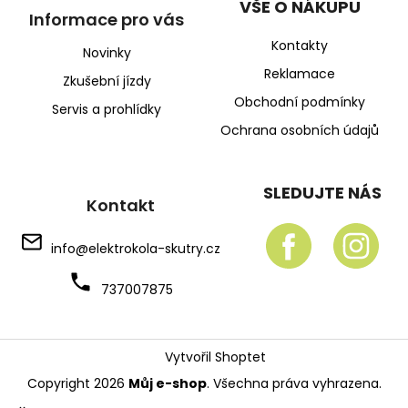
VŠE O NÁKUPU
Informace pro vás
Kontakty
Novinky
Reklamace
Zkušební jízdy
Obchodní podmínky
Servis a prohlídky
Ochrana osobních údajů
SLEDUJTE NÁS
Kontakt
info
@
elektrokola-skutry.cz
737007875
Vytvořil Shoptet
Copyright 2026
Můj e-shop
. Všechna práva vyhrazena.