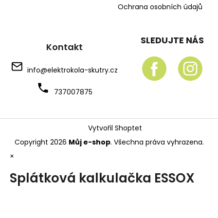
Ochrana osobních údajů
SLEDUJTE NÁS
Kontakt
info
@
elektrokola-skutry.cz
737007875
Vytvořil Shoptet
Copyright 2026
Můj e-shop
. Všechna práva vyhrazena.
×
Splátková kalkulačka ESSOX