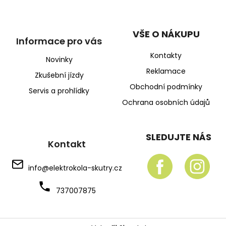
VŠE O NÁKUPU
Informace pro vás
Kontakty
Novinky
Reklamace
Zkušební jízdy
Obchodní podmínky
Servis a prohlídky
Ochrana osobních údajů
SLEDUJTE NÁS
Kontakt
info
@
elektrokola-skutry.cz
737007875