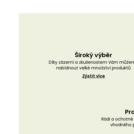
Široký výběr
Díky zázemí a zkušenostem Vám může
nabídnout velké množství produktů
Zjistit více
Pro
Rádi a ochotn
vhodného p