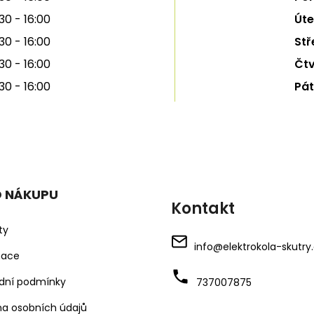
30 - 16:00
Úte
30 - 16:00
Stř
30 - 16:00
Čtv
30 - 16:00
Pát
O NÁKUPU
Kontakt
ty
info
@
elektrokola-skutry
mace
dní podmínky
737007875
a osobních údajů