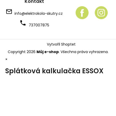
Kontakt
info
@
elektrokola-skutry.cz
737007875
Vytvořil Shoptet
Copyright 2026
Můj e-shop
. Všechna práva vyhrazena.
×
Splátková kalkulačka ESSOX