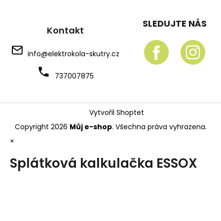
SLEDUJTE NÁS
Kontakt
info
@
elektrokola-skutry.cz
737007875
Vytvořil Shoptet
Copyright 2026
Můj e-shop
. Všechna práva vyhrazena.
×
Splátková kalkulačka ESSOX