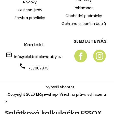
Novinky
Reklamace
Zkušební jízdy
Obchodní podmínky
Servis a prohlídky
Ochrana osobních údajů
SLEDUJTE NÁS
Kontakt
info
@
elektrokola-skutry.cz
737007875
Vytvořil Shoptet
Copyright 2026
Můj e-shop
. Všechna práva vyhrazena.
×
Splátková kalkulačka ESSOX