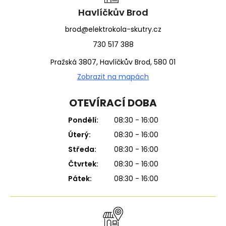
í
Havlíčkův Brod
brod@elektrokola-skutry.cz
730 517 388
Pražská 3807, Havlíčkův Brod, 580 01
Zobrazit na mapách
OTEVÍRACÍ DOBA
Pondělí:
08:30 - 16:00
Úterý:
08:30 - 16:00
Středa:
08:30 - 16:00
Čtvrtek:
08:30 - 16:00
Pátek:
08:30 - 16:00