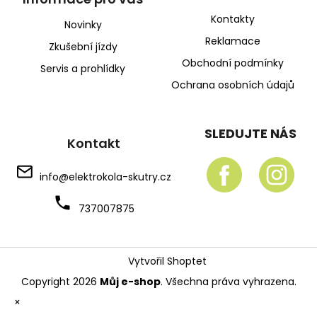
Kontakty
Novinky
Reklamace
Zkušební jízdy
Obchodní podmínky
Servis a prohlídky
Ochrana osobních údajů
SLEDUJTE NÁS
Kontakt
info
@
elektrokola-skutry.cz
737007875
Vytvořil Shoptet
Copyright 2026
Můj e-shop
. Všechna práva vyhrazena.
×