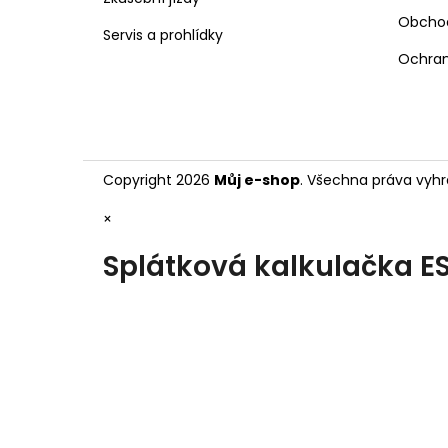
Obcho
Servis a prohlídky
Ochran
Copyright 2026
Můj e-shop
. Všechna práva vyhr
×
Splátková kalkulačka E