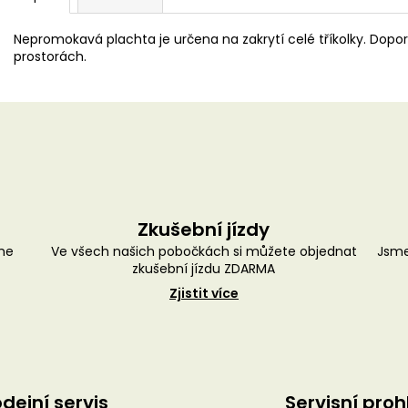
Nepromokavá plachta je určena na zakrytí celé tříkolky. Dopo
prostorách.
Zkušební jízdy
me
Ve všech našich pobočkách si můžete objednat
Jsme
zkušební jízdu ZDARMA
Zjistit více
dejní servis
Servisní proh