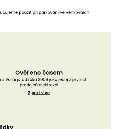
ručujeme použít při parkování ve venkovních
Ověřeno časem
 s Vámi již od roku 2009 jako jedni z prvních
prodejců elektrokol
Zjistit více
lídky