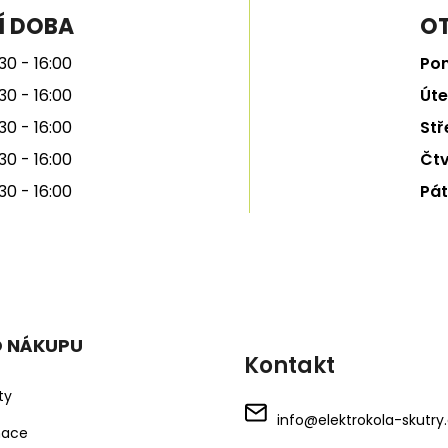
Í DOBA
OT
30 - 16:00
Pon
30 - 16:00
Úte
30 - 16:00
Stř
30 - 16:00
Čtv
30 - 16:00
Pát
O NÁKUPU
Kontakt
ty
info
@
elektrokola-skutry
mace