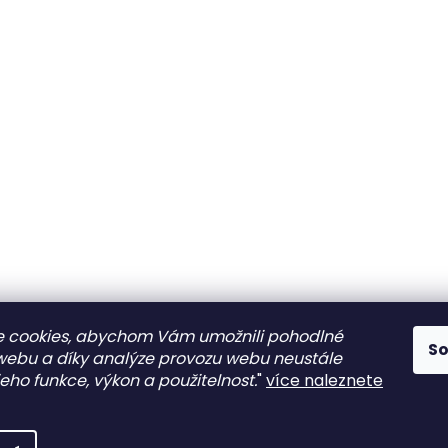
 cookies, abychom Vám umožnili pohodlné
S
 webu a díky analýze provozu webu neustále
jeho funkce, výkon a použitelnost.
"
více naleznete