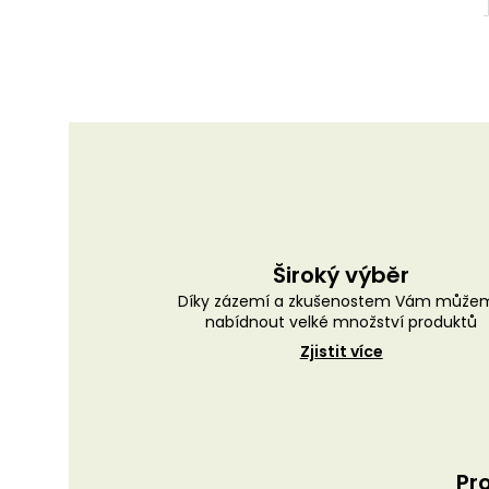
Široký výběr
Díky zázemí a zkušenostem Vám může
nabídnout velké množství produktů
Zjistit více
Pro