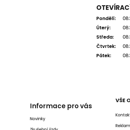
OTEVÍRAC
Pondělí:
08:
Úterý:
08:
Středa:
08:
Čtvrtek:
08:
Pátek:
08:
VŠE 
Informace pro vás
Kontak
Novinky
Rekla
Zkušební jízdy