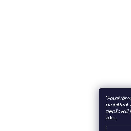
"
Používáme
prohlížení
zlepšovali 
zde...