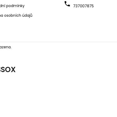
dní podmínky
737007875
a osobních údajů
azena.
SSOX