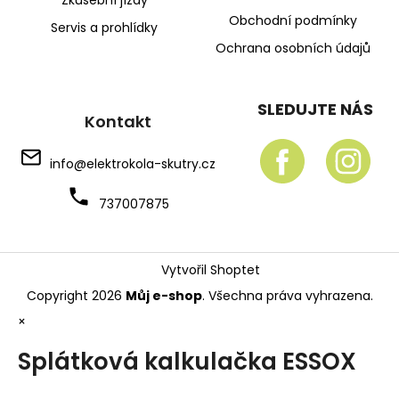
Obchodní podmínky
Servis a prohlídky
Ochrana osobních údajů
SLEDUJTE NÁS
Kontakt
info
@
elektrokola-skutry.cz
737007875
Vytvořil Shoptet
Copyright 2026
Můj e-shop
. Všechna práva vyhrazena.
×
Splátková kalkulačka ESSOX