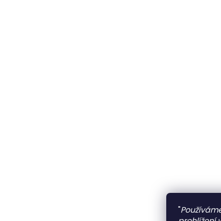
"
Používáme
prohlížení