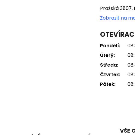
Pražská 3807, 
Zobrazit na m
OTEVÍRAC
Pondělí:
08:
Úterý:
08:
Středa:
08:
Čtvrtek:
08:
Pátek:
08:
VŠE 