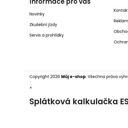
Informace pro vás
Kontak
Novinky
Rekla
Zkušební jízdy
Obcho
Servis a prohlídky
Ochran
Copyright 2026
Můj e-shop
. Všechna práva vyhr
×
Splátková kalkulačka E