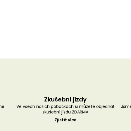
Zkušební jízdy
me
Ve všech našich pobočkách si můžete objednat
Jsme
zkušební jízdu ZDARMA
Zjistit více