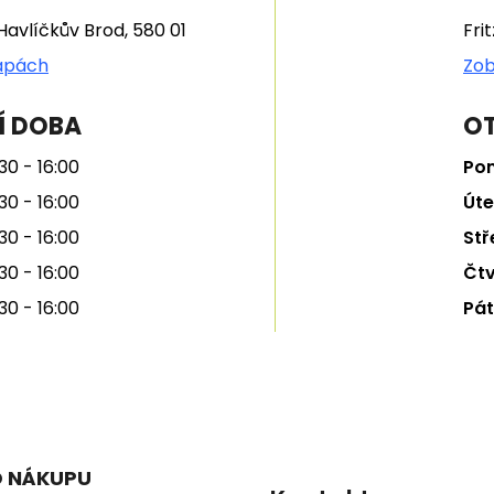
Havlíčkův Brod, 580 01
Fri
apách
Zob
Í DOBA
OT
30 - 16:00
Pon
30 - 16:00
Úte
30 - 16:00
Stř
30 - 16:00
Čtv
30 - 16:00
Pát
O NÁKUPU