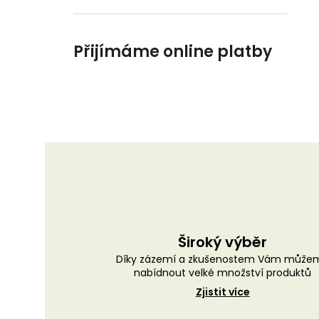
Přijímáme online platby
Široký výběr
Díky zázemí a zkušenostem Vám může
nabídnout velké množství produktů
Zjistit více