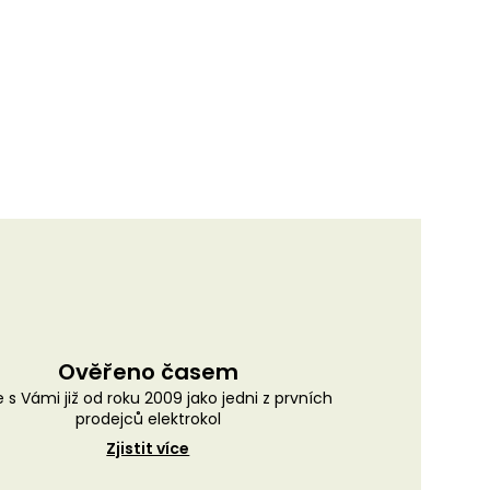
Ověřeno časem
 s Vámi již od roku 2009 jako jedni z prvních
prodejců elektrokol
Zjistit více