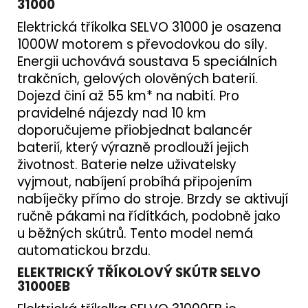
31000
Elektrická tříkolka SELVO 31000 je osazena
1000W motorem s převodovkou do síly.
Energii uchovává soustava 5 speciálních
trakčních, gelových olověných baterií.
Dojezd činí až 55 km* na nabití. Pro
pravidelné nájezdy nad 10 km
doporučujeme přiobjednat balancér
baterií, který výrazně prodlouží jejich
životnost. Baterie nelze uživatelsky
vyjmout, nabíjení probíhá připojením
nabíječky přímo do stroje. Brzdy se aktivují
ručně pákami na řídítkách, podobně jako
u běžných skútrů. Tento model nemá
automatickou brzdu.
ELEKTRICKÝ TŘÍKOLOVÝ SKÚTR SELVO
31000EB