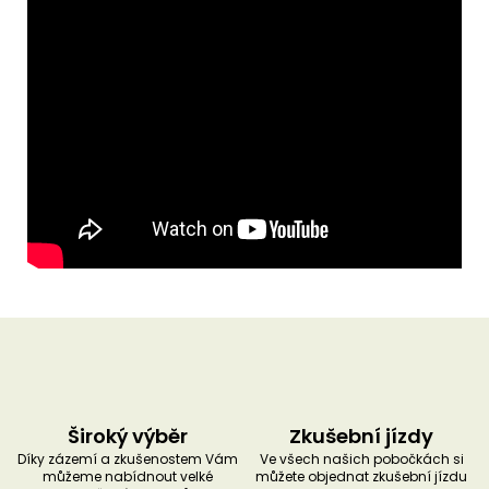
Široký výběr
Zkušební jízdy
Díky zázemí a zkušenostem Vám
Ve všech našich pobočkách si
můžeme nabídnout velké
můžete objednat zkušební jízdu