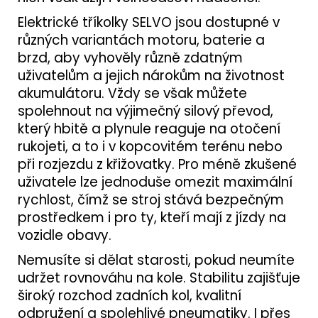
Elektrické tříkolky SELVO jsou dostupné v
různých variantách motoru, baterie a
brzd, aby vyhověly různě zdatným
uživatelům a jejich nárokům na životnost
akumulátoru. Vždy se však můžete
spolehnout na výjimečný silový převod,
který hbitě a plynule reaguje na otočení
rukojeti, a to i v kopcovitém terénu nebo
při rozjezdu z křižovatky. Pro méně zkušené
uživatele lze jednoduše omezit maximální
rychlost, čímž se stroj stává bezpečným
prostředkem i pro ty, kteří mají z jízdy na
vozidle obavy.
Nemusíte si dělat starosti, pokud neumíte
udržet rovnováhu na kole. Stabilitu zajišťuje
široký rozchod zadních kol, kvalitní
odpružení a spolehlivé pneumatiky. I přes