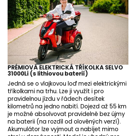
PRÉMIOVÁ ELEKTRICKÁ TŘÍKOLKA SELVO
31000Li (s lithiovou baterií)
Jedná se o vlajkovou loď mezi elektrickými
tříkolkami na trhu. Lze ji využít i pro
pravidelnou jízdu v řádech desítek
kilometrů na jedno nabití. Dojezd až 55 km
je možné absolvovat pravidelně bez újmy
na baterii (na rozdíl od olověných verzí).
Akumulátor lze vyjmout a nabíjet mimo