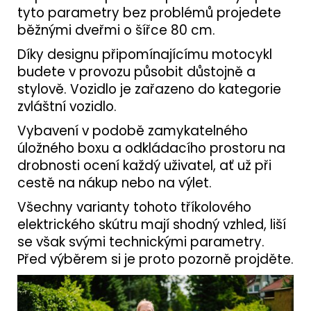
tyto parametry bez problémů projedete
běžnými dveřmi o šířce 80 cm.
Díky designu připomínajícímu motocykl
budete v provozu působit důstojně a
stylově. Vozidlo je zařazeno do kategorie
zvláštní vozidlo.
Vybavení v podobě zamykatelného
úložného boxu a odkládacího prostoru na
drobnosti ocení každý uživatel, ať už při
cestě na nákup nebo na výlet.
Všechny varianty tohoto tříkolového
elektrického skútru mají shodný vzhled, liší
se však svými technickými parametry.
Před výběrem si je proto pozorně projděte.