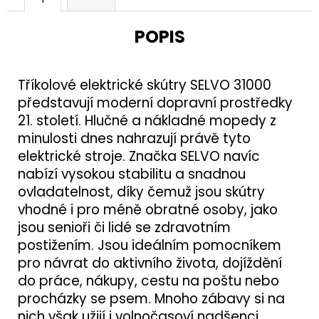
POPIS
Tříkolové elektrické skútry SELVO 31000
představují moderní dopravní prostředky
21. století. Hlučné a nákladné mopedy z
minulosti dnes nahrazují právě tyto
elektrické stroje. Značka SELVO navíc
nabízí vysokou stabilitu a snadnou
ovladatelnost, díky čemuž jsou skútry
vhodné i pro méně obratné osoby, jako
jsou senioři či lidé se zdravotním
postižením. Jsou ideálním pomocníkem
pro návrat do aktivního života, dojíždění
do práce, nákupy, cestu na poštu nebo
procházky se psem. Mnoho zábavy si na
nich však užijí i volnočasoví nadšenci.