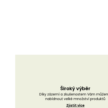
Široký výběr
Díky zázemí a zkušenostem Vám může
nabídnout velké množství produktů
Zjistit více