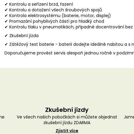
✔ Kontrolu a seřízení brzd, řazení
✔ Kontrolu a dotažení všech šroubových spojů
✔ Kontrola elektrosystému (baterie, motor, displej)
✔ Promazání pohyblivých částí pro hladký chod
✔ Kontrolu tlaku v pneumatikách, případné docentrování be
✔ Zkušební jízda
✔ Zátěžový test baterie - baterii dodejte ideálně nabitou a s 
Doporučujeme provést servis alespoň jednou ročně v podzim
Zkušební jízdy
me
Ve všech našich pobočkách si můžete objednat
Jsme
zkušební jízdu ZDARMA
Zjistit více