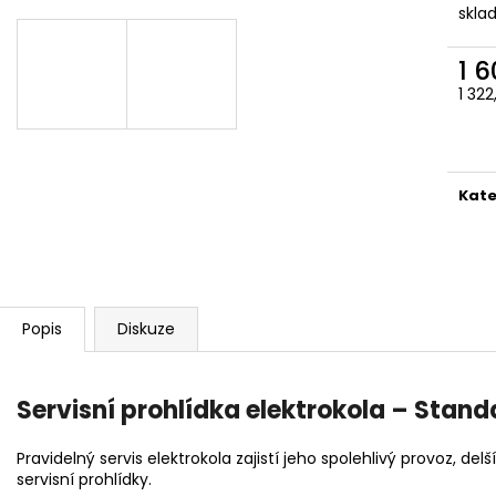
skla
1 
1 322
Měr
cena
Kate
Popis
Diskuze
Servisní prohlídka elektrokola – Stand
Pravidelný servis elektrokola zajistí jeho spolehlivý provoz, de
servisní prohlídky.