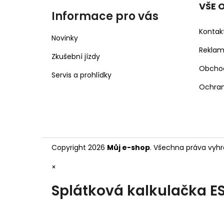
VŠE 
Informace pro vás
Kontak
Novinky
Rekla
Zkušební jízdy
Obcho
Servis a prohlídky
Ochran
Copyright 2026
Můj e-shop
. Všechna práva vyhr
×
Splátková kalkulačka E