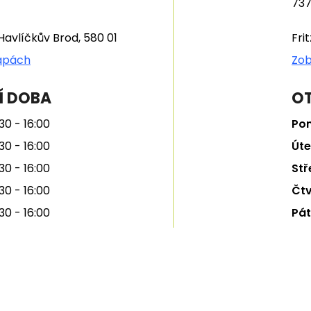
737
Havlíčkův Brod, 580 01
Fri
apách
Zob
Í DOBA
OT
30 - 16:00
Pon
30 - 16:00
Úte
30 - 16:00
Stř
30 - 16:00
Čtv
30 - 16:00
Pát