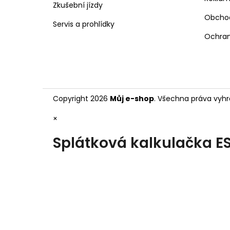
Zkušební jízdy
Obcho
Servis a prohlídky
Ochran
Copyright 2026
Můj e-shop
. Všechna práva vyhr
×
Splátková kalkulačka E