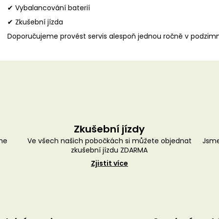
✔ Vybalancování baterií
✔ Zkušební jízda
Doporučujeme provést servis alespoň jednou ročně v podzim
Zkušební jízdy
me
Ve všech našich pobočkách si můžete objednat
Jsme
zkušební jízdu ZDARMA
Zjistit více