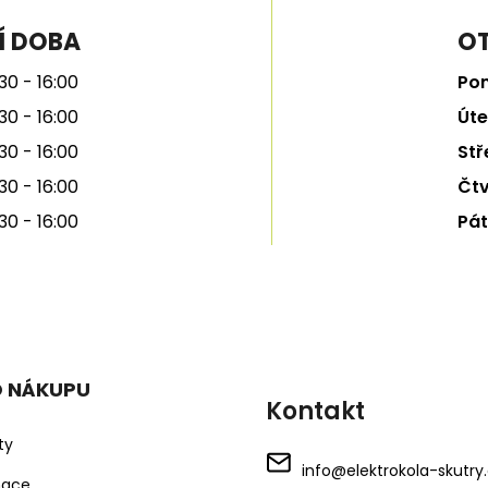
Í DOBA
OT
30 - 16:00
Pon
30 - 16:00
Úte
30 - 16:00
Stř
30 - 16:00
Čtv
30 - 16:00
Pát
O NÁKUPU
Kontakt
ty
info
@
elektrokola-skutry
mace