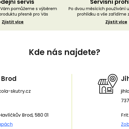
dejní servis
Servisní proh
ě Vám pomůžeme s výběrem
Po dvou měsících používání 
roduktu přesně pro Vás
prohlídku a vše zařídíme
Zjistit více
Zjistit více
Kde nás najdete?
 Brod
Ji
ola-skutry.cz
jih
737
Havlíčkův Brod, 580 01
Fri
apách
Zob