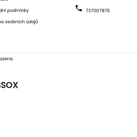
dní podmínky
737007875
a osobních údajů
azena.
SSOX