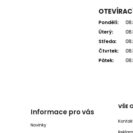
OTEVÍRAC
Pondělí:
08:
Úterý:
08:
Středa:
08:
Čtvrtek:
08:
Pátek:
08:
VŠE 
Informace pro vás
Kontak
Novinky
Rekla