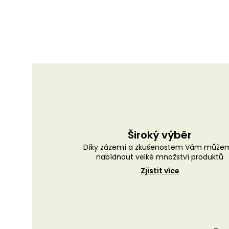
Široký výběr
Díky zázemí a zkušenostem Vám může
nabídnout velké množství produktů
Zjistit více