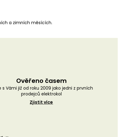
ních a zimních měsících.
Ověřeno časem
 s Vámi již od roku 2009 jako jedni z prvních
prodejců elektrokol
Zjistit více