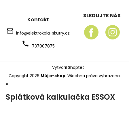
SLEDUJTE NÁS
Kontakt
info
@
elektrokola-skutry.cz
737007875
Vytvořil Shoptet
Copyright 2026
Můj e-shop
. Všechna práva vyhrazena.
×
Splátková kalkulačka ESSOX