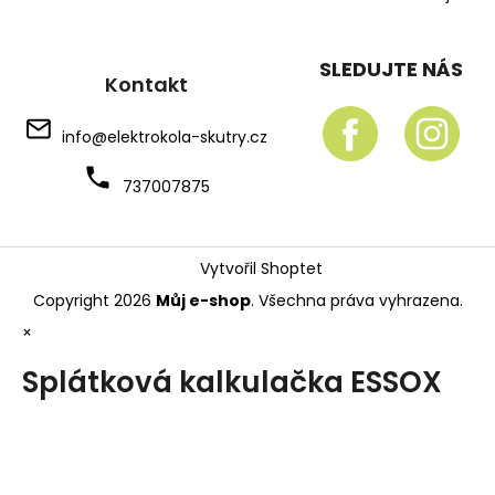
SLEDUJTE NÁS
Kontakt
info
@
elektrokola-skutry.cz
737007875
Vytvořil Shoptet
Copyright 2026
Můj e-shop
. Všechna práva vyhrazena.
×
Splátková kalkulačka ESSOX