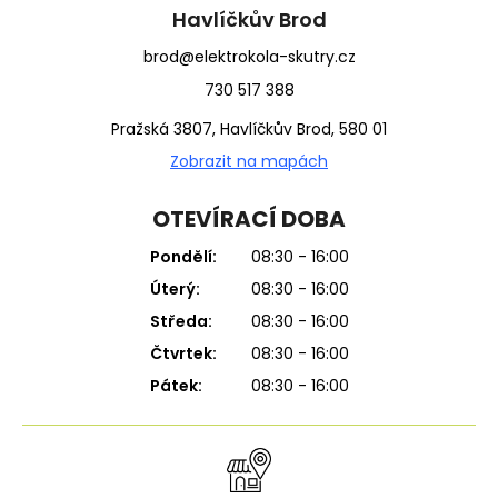
í
Havlíčkův Brod
brod@elektrokola-skutry.cz
730 517 388
Pražská 3807, Havlíčkův Brod, 580 01
Zobrazit na mapách
OTEVÍRACÍ DOBA
Pondělí:
08:30 - 16:00
Úterý:
08:30 - 16:00
Středa:
08:30 - 16:00
Čtvrtek:
08:30 - 16:00
Pátek:
08:30 - 16:00