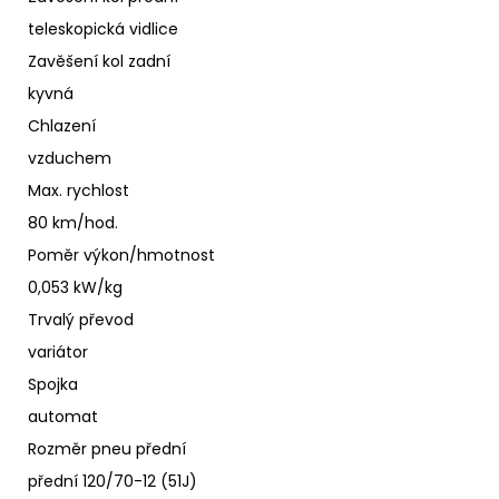
teleskopická vidlice
Zavěšení kol zadní
kyvná
Chlazení
vzduchem
Max. rychlost
80 km/hod.
Poměr výkon/hmotnost
0,053 kW/kg
Trvalý převod
variátor
Spojka
automat
Rozměr pneu přední
přední 120/70-12 (51J)