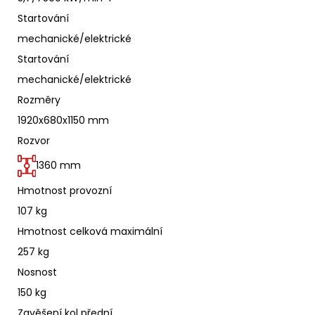
Startování
mechanické/elektrické
Startování
mechanické/elektrické
Rozměry
1920x680x1150 mm
Rozvor
1360 mm
Hmotnost provozní
107 kg
Hmotnost celková maximální
257 kg
Nosnost
150 kg
Zavěšení kol přední