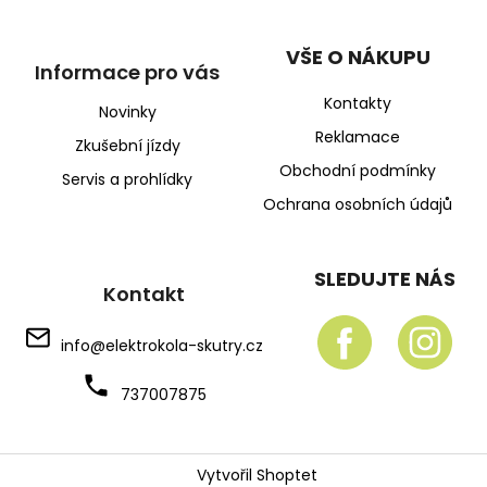
VŠE O NÁKUPU
Informace pro vás
Kontakty
Novinky
Reklamace
Zkušební jízdy
Obchodní podmínky
Servis a prohlídky
Ochrana osobních údajů
SLEDUJTE NÁS
Kontakt
info
@
elektrokola-skutry.cz
737007875
Vytvořil Shoptet