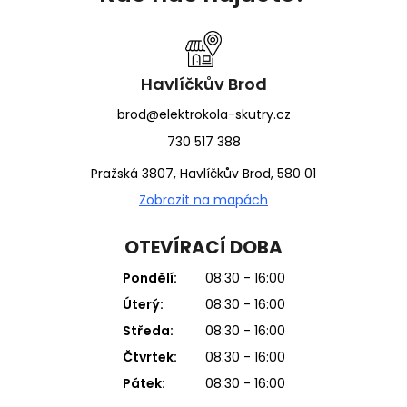
p
a
t
í
Havlíčkův Brod
brod@elektrokola-skutry.cz
730 517 388
Pražská 3807, Havlíčkův Brod, 580 01
Zobrazit na mapách
OTEVÍRACÍ DOBA
Pondělí:
08:30 - 16:00
Úterý:
08:30 - 16:00
Středa:
08:30 - 16:00
Čtvrtek:
08:30 - 16:00
Pátek:
08:30 - 16:00