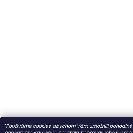
"
Používáme cookies, abychom Vám umožnili pohodlné p
analýze provozu webu neustále zlepšovali jeho funkce, 