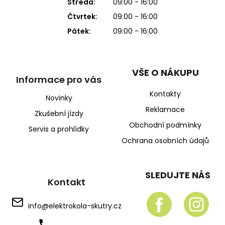
Středa:
09:00 - 16:00
Čtvrtek:
09:00 - 16:00
Pátek:
09:00 - 16:00
VŠE O NÁKUPU
Informace pro vás
Kontakty
Novinky
Reklamace
Zkušební jízdy
Obchodní podmínky
Servis a prohlídky
Ochrana osobních údajů
SLEDUJTE NÁS
Kontakt
info
@
elektrokola-skutry.cz