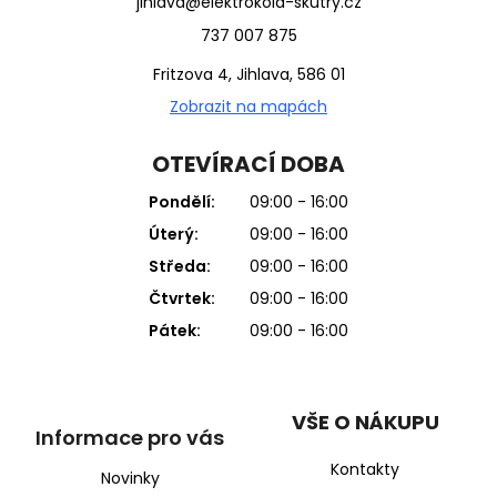
jihlava@elektrokola-skutry.cz
737 007 875
Fritzova 4, Jihlava, 586 01
Zobrazit na mapách
OTEVÍRACÍ DOBA
Pondělí:
09:00 - 16:00
Úterý:
09:00 - 16:00
Středa:
09:00 - 16:00
Čtvrtek:
09:00 - 16:00
Pátek:
09:00 - 16:00
VŠE O NÁKUPU
Informace pro vás
Kontakty
Novinky