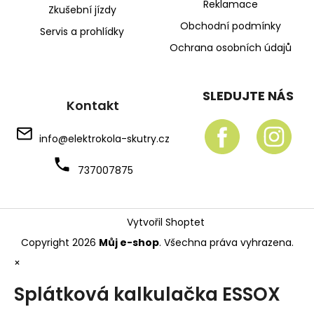
Reklamace
Zkušební jízdy
Obchodní podmínky
Servis a prohlídky
Ochrana osobních údajů
SLEDUJTE NÁS
Kontakt
info
@
elektrokola-skutry.cz
737007875
Vytvořil Shoptet
Copyright 2026
Můj e-shop
. Všechna práva vyhrazena.
×
Splátková kalkulačka ESSOX