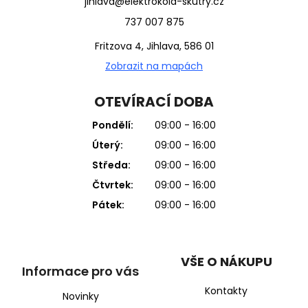
jihlava@elektrokola-skutry.cz
737 007 875
Fritzova 4, Jihlava, 586 01
Zobrazit na mapách
OTEVÍRACÍ DOBA
Pondělí:
09:00 - 16:00
Úterý:
09:00 - 16:00
Středa:
09:00 - 16:00
Čtvrtek:
09:00 - 16:00
Pátek:
09:00 - 16:00
VŠE O NÁKUPU
Informace pro vás
Kontakty
Novinky