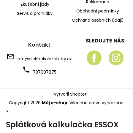
Reklamace
Zkušební jízdy
Obchodní podmínky
Servis a prohlídky
Ochrana osobních údajů
SLEDUJTE NÁS
Kontakt
info
@
elektrokola-skutry.cz
737007875
Vytvořil Shoptet
Copyright 2026
Můj e-shop
. Všechna práva vyhrazena.
×
Splátková kalkulačka ESSOX