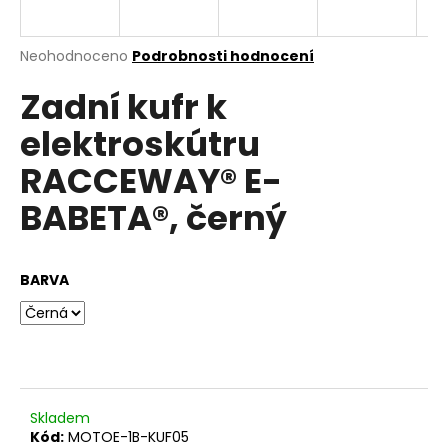
e
n
a
Průměrné
Neohodnoceno
Podrobnosti hodnocení
hodnocení
j
Zadní kufr k
produktu
í
je
elektroskútru
0,0
t
z
?
RACCEWAY® E-
5
hvězdiček.
BABETA®, černý
HLEDAT
BARVA
D
o
p
o
Skladem
r
Kód:
MOTOE-1B-KUF05