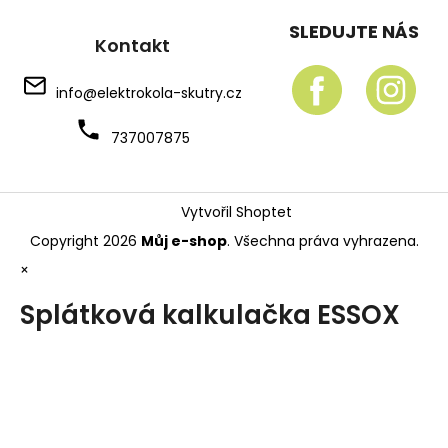
SLEDUJTE NÁS
Kontakt
info
@
elektrokola-skutry.cz
737007875
Vytvořil Shoptet
Copyright 2026
Můj e-shop
. Všechna práva vyhrazena.
×
Splátková kalkulačka ESSOX