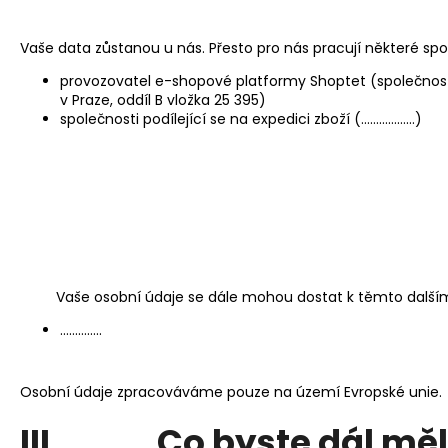
Vaše data zůstanou u nás. Přesto pro nás pracují některé s
provozovatel e-shopové platformy Shoptet (společnost 
v Praze, oddíl B vložka 25 395)
společnosti podílející se na expedici zboží (………………)
Vaše osobní údaje se dále mohou dostat k těmto dalším
…………..
Osobní údaje zpracováváme pouze na území Evropské unie.
III. Co byste dál měl