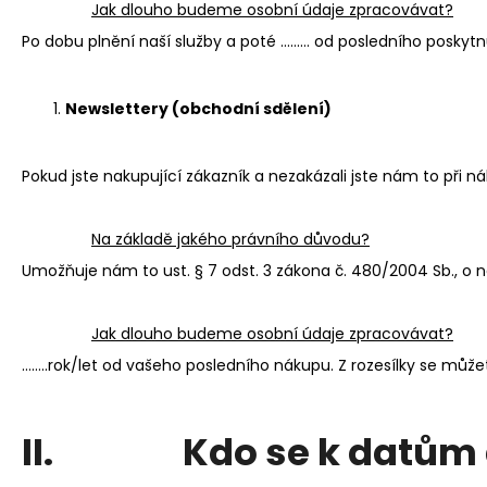
Jak dlouho budeme osobní údaje zpracovávat?
Po dobu plnění naší služby a poté ……… od posledního poskytn
Newslettery (obchodní sdělení)
Pokud jste nakupující zákazník a nezakázali jste nám to při n
Na základě jakého právního důvodu?
Umožňuje nám to ust. § 7 odst. 3 zákona č. 480/2004 Sb., o n
Jak dlouho budeme osobní údaje zpracovávat?
……..rok/let od vašeho posledního nákupu. Z rozesílky se můž
II. Kdo se k datům 