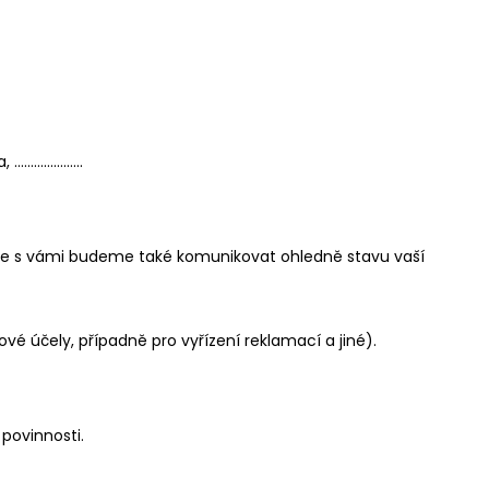
, ………………...
aje s vámi budeme také komunikovat ohledně stavu vaší
é účely, případně pro vyřízení reklamací a jiné).
 povinnosti.