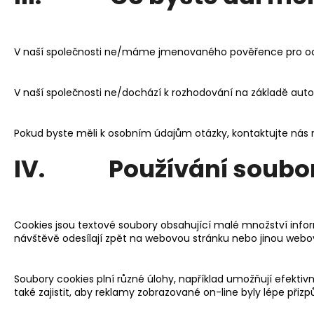
V naší společnosti ne/máme jmenovaného pověřence pro oc
V naší společnosti ne/dochází k rozhodování na základě auto
Pokud byste měli k osobním údajům otázky, kontaktujte nás
IV. Používání soubor
Cookies jsou textové soubory obsahující malé množství inform
návštěvě odesílají zpět na webovou stránku nebo jinou webov
Soubory cookies plní různé úlohy, například umožňují efekti
také zajistit, aby reklamy zobrazované on-line byly lépe př