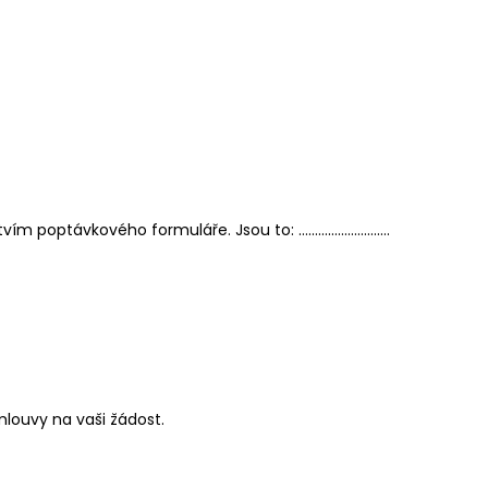
ictvím poptávkového formuláře. Jsou to: ……………………….
mlouvy na vaši žádost.