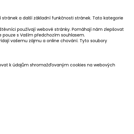
stránek a další základní funkčnosti stránek. Tato kategorie
ávštěvníci používají webové stránky. Pomáhají nám zlepšovat
tíme pouze s Vaším předchozím souhlasem.
ovídají vašemu zájmu a online chování. Tyto soubory
stupovat k údajům shromažďovaným cookies na webových