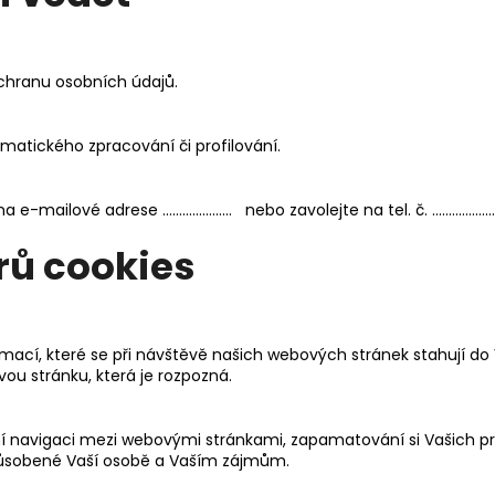
hranu osobních údajů.
matického zpracování či profilování.
 na e-mailové adrese ………………… nebo zavolejte na tel. č. ……………
ů cookies
ací, které se při návštěvě našich webových stránek stahují do V
ou stránku, která je rozpozná.
vní navigaci mezi webovými stránkami, zapamatování si Vašich pr
izpůsobené Vaší osobě a Vaším zájmům.