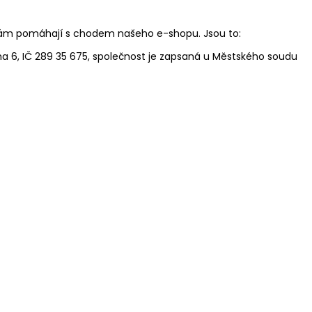
e nám pomáhají s chodem našeho e-shopu. Jsou to:
ha 6, IČ 289 35 675, společnost je zapsaná u Městského soudu