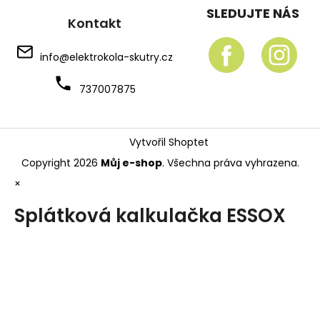
SLEDUJTE NÁS
Kontakt
info
@
elektrokola-skutry.cz
737007875
Vytvořil Shoptet
Copyright 2026
Můj e-shop
. Všechna práva vyhrazena.
×
Splátková kalkulačka ESSOX