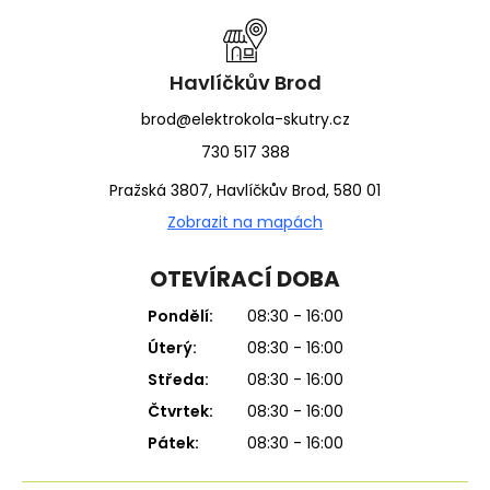
a
t
í
Havlíčkův Brod
brod@elektrokola-skutry.cz
730 517 388
Pražská 3807, Havlíčkův Brod, 580 01
Zobrazit na mapách
OTEVÍRACÍ DOBA
Pondělí:
08:30 - 16:00
Úterý:
08:30 - 16:00
Středa:
08:30 - 16:00
Čtvrtek:
08:30 - 16:00
Pátek:
08:30 - 16:00