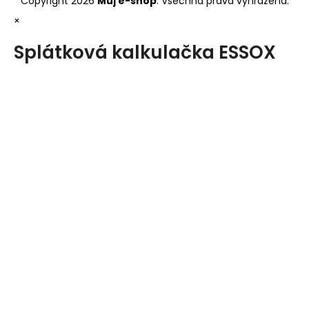
Copyright 2026
Můj e-shop
. Všechna práva vyhrazena.
×
Splátková kalkulačka ESSOX