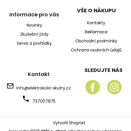
VŠE O NÁKUPU
Informace pro vás
Kontakty
Novinky
Reklamace
Zkušební jízdy
Obchodní podmínky
Servis a prohlídky
Ochrana osobních údajů
SLEDUJTE NÁS
Kontakt
info
@
elektrokola-skutry.cz
737007875
Vytvořil Shoptet