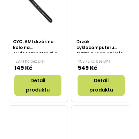
CYCLAMI držák na
Držák
kolo na
cyklocomputeru
cyklocomputer allu
Garmin Edge na kolo
CY-11
Z2
123,14 Kč bez DPH
453,72 Kč bez DPH
149 Kč
549 Kč
Detail
Detail
produktu
produktu