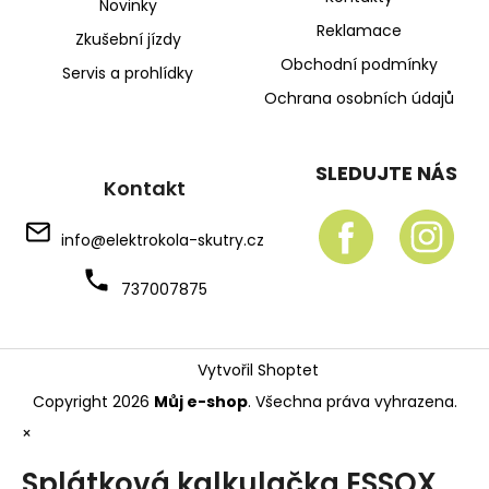
Novinky
Reklamace
Zkušební jízdy
Obchodní podmínky
Servis a prohlídky
Ochrana osobních údajů
SLEDUJTE NÁS
Kontakt
info
@
elektrokola-skutry.cz
737007875
Vytvořil Shoptet
Copyright 2026
Můj e-shop
. Všechna práva vyhrazena.
×
Splátková kalkulačka ESSOX