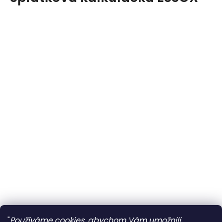
"
Používáme cookies, abychom Vám umožnili