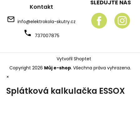
SLEDUJTE NÁS
Kontakt
info
@
elektrokola-skutry.cz
737007875
Vytvořil Shoptet
Copyright 2026
Můj e-shop
. Všechna práva vyhrazena.
×
Splátková kalkulačka ESSOX